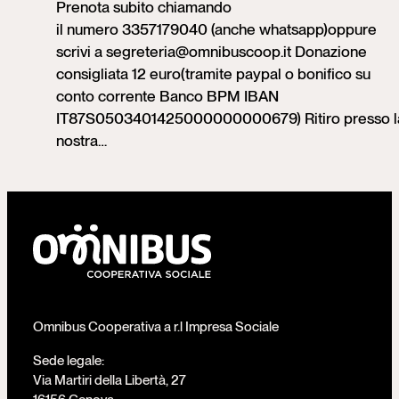
Prenota subito chiamando
il numero 3357179040 (anche whatsapp)​oppure ​
scrivi a segreteria@omnibuscoop.it Donazione
consigliata 12 euro(tramite paypal o bonifico su
conto corrente Banco BPM IBAN
IT87S0503401425000000000679) Ritiro presso l
nostra…
Omnibus Cooperativa a r.l Impresa Sociale
Sede legale:
Via Martiri della Libertà, 27