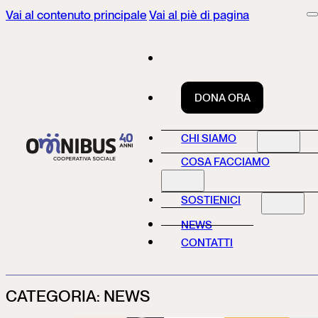
Vai al contenuto principale
Vai al piè di pagina
DONA ORA
CHI SIAMO
COSA FACCIAMO
SOSTIENICI
NEWS
CONTATTI
CATEGORIA:
NEWS