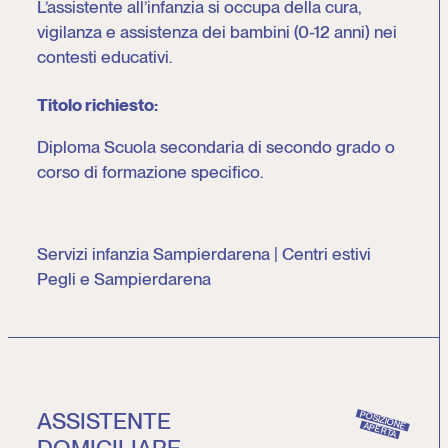
L’assistente all’infanzia si occupa della cura,
vigilanza e assistenza dei bambini (0-12 anni) nei
contesti educativi.
Titolo richiesto:
Diploma Scuola secondaria di secondo grado o
corso di formazione specifico.
Servizi infanzia Sampierdarena | Centri estivi
Pegli e Sampierdarena
ASSISTENTE
POSIZIONE
APERTA
DOMICILIARE