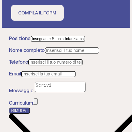
COMPILA IL FORM
Posizione
Nome completo
Telefono
Email
Messaggio
Curriculum
RIMUOVI