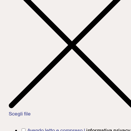
Scegli file
Avendo letto e compreso l
informativa privacy