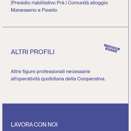
|Presidio riabilitativo Prà | Comunità alloggio
Manesseno e Paveto
POSIZIONE
APERTA
ALTRI PROFILI
Altre figure professionali necessarie
all'operatività quotidiana della Cooperativa.
LAVORA CON NOI