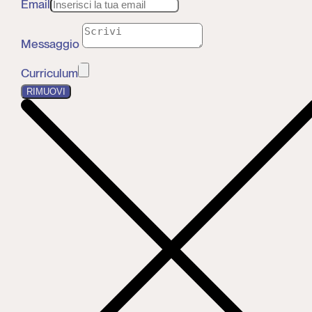
Email
Messaggio
Curriculum
RIMUOVI