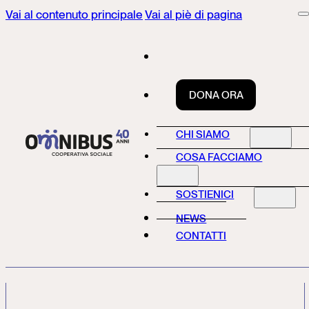
Vai al contenuto principale
Vai al piè di pagina
DONA ORA
CHI SIAMO
COSA FACCIAMO
SOSTIENICI
NEWS
CONTATTI